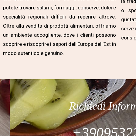
le tra
potete trovare salumi, formaggi, conserve, dolci e
o spe
specialità regionali difficili da reperire altrove.
gustat
Oltre alla vendita di prodotti alimentari, offriamo
servi
un ambiente accogliente, dove i clienti possono
consig
scoprire e riscoprire i sapori dell’Europa dell’Est in
modo autentico e genuino.
Richiedi Infor
+3909532