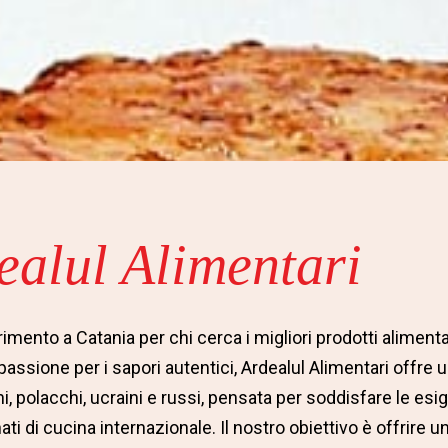
ealul Alimentari
erimento a Catania per chi cerca i migliori prodotti alimentar
 passione per i sapori autentici, Ardealul Alimentari offre 
ni, polacchi, ucraini e russi, pensata per soddisfare le esi
ti di cucina internazionale. Il nostro obiettivo è offrire 