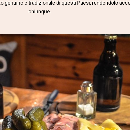
sto genuino e tradizionale di questi Paesi, rendendolo acce
chiunque.