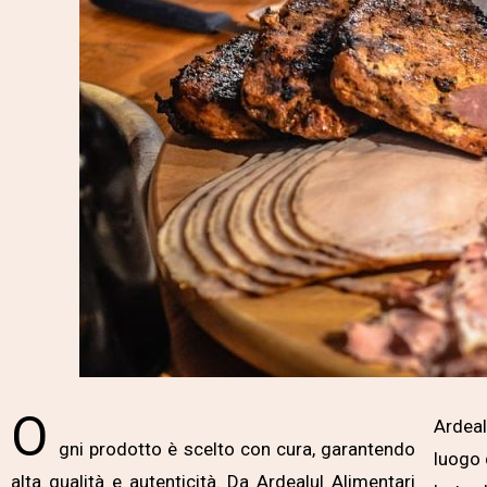
O
Ardeal
gni prodotto è scelto con cura, garantendo
luogo 
alta qualità e autenticità. Da Ardealul Alimentari