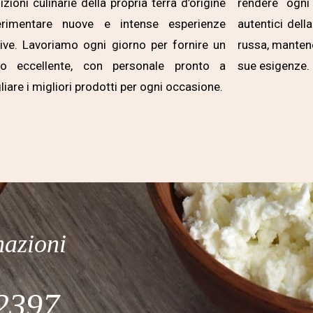
dizioni culinarie della propria terra d’origine
rendere ogni
rimentare nuove e intense esperienze
autentici dell
ive. Lavoriamo ogni giorno per fornire un
russa, mantene
zio eccellente, con personale pronto a
sue esigenze.
liare i migliori prodotti per ogni occasione.
mazioni
2397