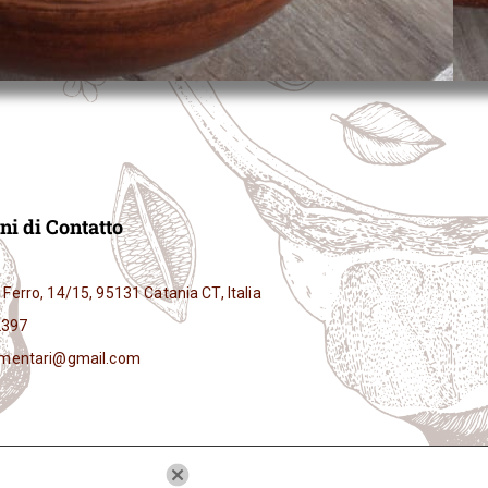
ni di Contatto
 Ferro, 14/15, 95131 Catania CT, Italia
2397
limentari@gmail.com