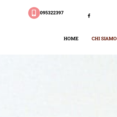
095322397
HOME
CHI SIAMO