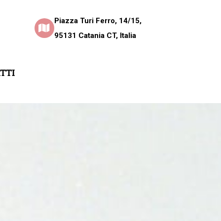
Piazza Turi Ferro, 14/15,
95131 Catania CT, Italia
TTI